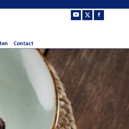
ten
Contact